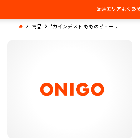
配達エリア
よくあ
商品
*カインデスト もものピューレ