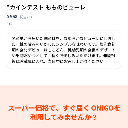
*カインデスト もものピューレ
¥568
税込¥613
1個
名産地から届いた国産桃を、なめらかなピューレにしまし
た。桃の甘みをいかしたシンプルな味わいです。離乳食初
期の食材デビューはもちろん、乳幼児期の食後のデザート
や果物おやつとして、長くお楽しみいただけます。●開封
後は冷蔵庫に入れ、当日中にお召し上がりください。
スーパー価格で、すぐ届く
ONIGOを
利用してみませんか？