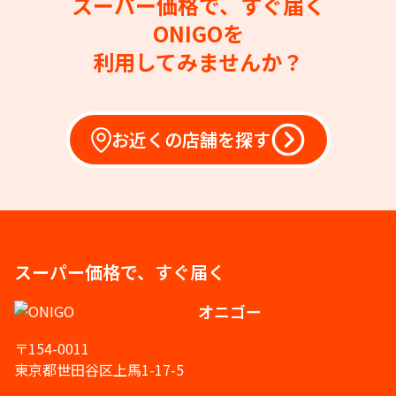
スーパー価格で、すぐ届く
ONIGOを
利用してみませんか？
お近くの店舗を探す
スーパー価格で、すぐ届く
オニゴー
〒154-0011
東京都世田谷区上馬1-17-5