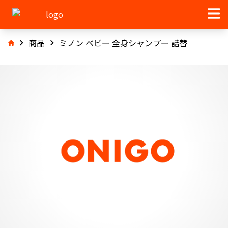
商品
ミノン ベビー 全身シャンプー 詰替