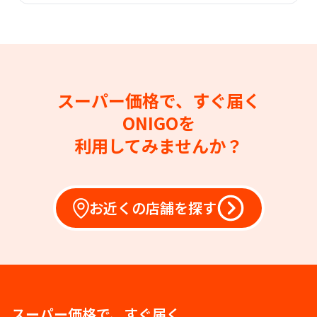
スーパー価格で、すぐ届く
ONIGOを
利用してみませんか？
お近くの店舗を探す
スーパー価格で、すぐ届く