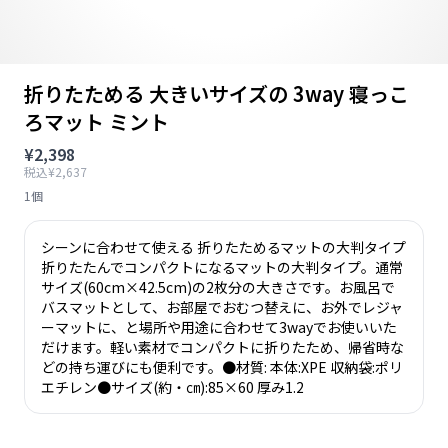
折りたためる 大きいサイズの 3way 寝っこ
ろマット ミント
¥2,398
税込¥2,637
1個
シーンに合わせて使える 折りたためるマットの大判タイプ
折りたたんでコンパクトになるマットの大判タイプ。通常
サイズ(60cm×42.5cm)の2枚分の大きさです。お風呂で
バスマットとして、お部屋でおむつ替えに、お外でレジャ
ーマットに、と場所や用途に合わせて3wayでお使いいた
だけます。軽い素材でコンパクトに折りたため、帰省時な
どの持ち運びにも便利です。●材質: 本体:XPE 収納袋:ポリ
エチレン●サイズ(約・㎝):85×60 厚み1.2