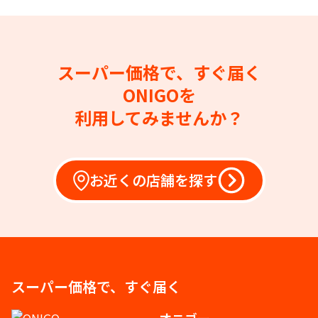
スーパー価格で、すぐ届く
ONIGOを
利用してみませんか？
お近くの店舗を探す
スーパー価格で、すぐ届く