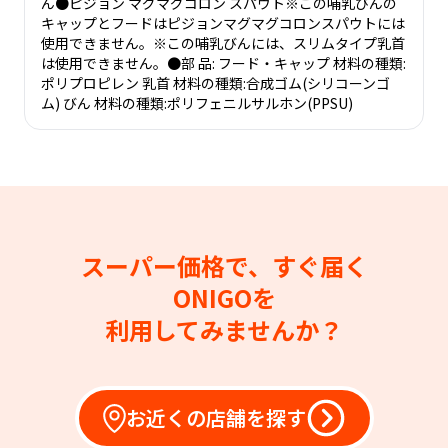
ん●ピジョン マグマグコロン スパウト※この哺乳びんの
キャップとフードはピジョンマグマグコロンスパウトには
使用できません。※この哺乳びんには、スリムタイプ乳首
は使用できません。●部 品: フード・キャップ 材料の種類:
ポリプロピレン 乳首 材料の種類:合成ゴム(シリコーンゴ
ム) びん 材料の種類:ポリフェニルサルホン(PPSU)
スーパー価格で、すぐ届く
ONIGOを
利用してみませんか？
お近くの店舗を探す