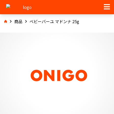
商品
ベビーバーユ マドンナ 25g