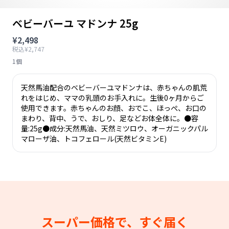
ベビーバーユ マドンナ 25g
¥2,498
税込¥2,747
1個
天然馬油配合のベビーバーユマドンナは、赤ちゃんの肌荒
れをはじめ、ママの乳頭のお手入れに。生後0ヶ月からご
使用できます。赤ちゃんのお顔、おでこ、ほっぺ、お口の
まわり、背中、うで、おしり、足などお体全体に。●容
量:25g●成分:天然馬油、天然ミツロウ、オーガニックパル
マローザ油、トコフェロール(天然ビタミンE)
スーパー価格で、すぐ届く