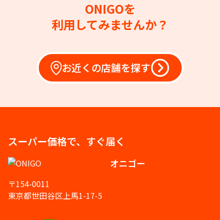
ONIGOを
利用してみませんか？
お近くの店舗を探す
スーパー価格で、すぐ届く
オニゴー
〒154-0011
東京都世田谷区上馬1-17-5