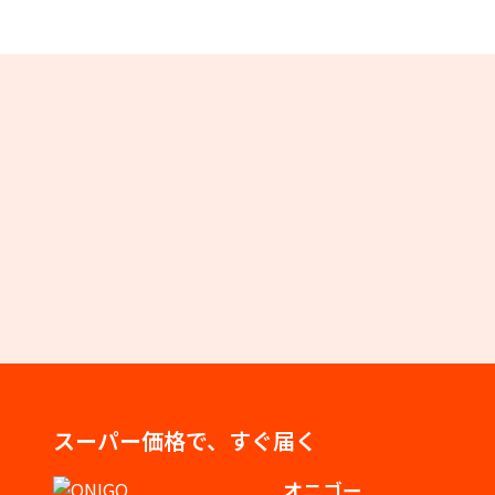
スーパー価格で、すぐ届く
オニゴー