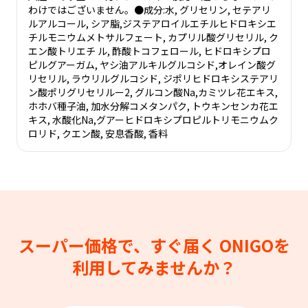
わけではございません。●成分:水, グリセリン, セテアリ
ルアルコール, シア脂,ジステアロイルエチルヒドロキシエ
チルモニウムメトサルフェート, カプリル酸グリセリル, ク
エン酸トリエチ ル, 酢酸トコフェロール, ヒドロキシプロ
ピルグアーガム, ヤシ油アルキルグルコシド,オレイン酸グ
リセリル, ラウリルグルコシド, ジポリヒドロキシステアリ
ン酸ポリグリセリルー2, グルコン酸Na,カミツレ花エキス,
ホホバ種子油, 加水分解コメタンパク, トウキンセンカ花エ
キス, 水酸化Na,グアーヒドロキシプロピルトリモニウムク
ロリド, クエン酸, 安息香酸, 香料
スーパー価格で、すぐ届く
ONIGOを
利用してみませんか？