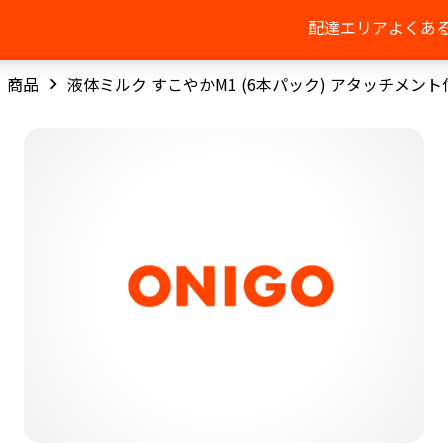
配達エリア
よくあ
商品
液体ミルク すこやかM1 (6本パック) アタッチメント