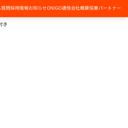
る質問
採用情報
お知らせ
ONIGO通信
会社概要
協業パートナー
付き