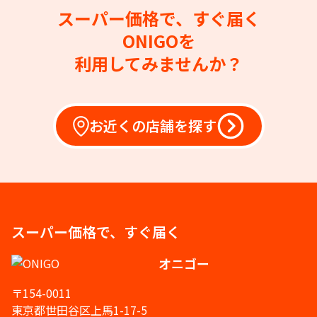
スーパー価格で、すぐ届く
ONIGOを
利用してみませんか？
お近くの店舗を探す
スーパー価格で、すぐ届く
オニゴー
〒154-0011
東京都世田谷区上馬1-17-5