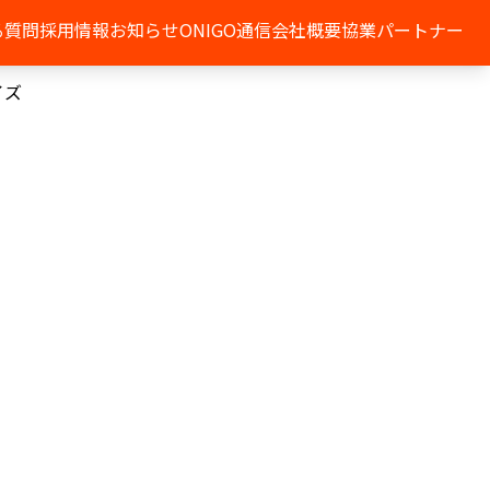
る質問
採用情報
お知らせ
ONIGO通信
会社概要
協業パートナー
イズ