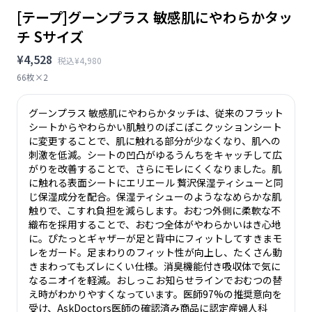
[テープ]グーンプラス 敏感肌にやわらかタッ
チ Sサイズ
¥4,528
税込¥4,980
66枚×2
グーンプラス 敏感肌にやわらかタッチは、従来のフラット
シートからやわらかい肌触りのぽこぽこクッションシート
に変更することで、肌に触れる部分が少なくなり、肌への
刺激を低減。シートの凹凸がゆるうんちをキャッチして広
がりを改善することで、さらにモレにくくなりました。肌
に触れる表面シートにエリエール 贅沢保湿ティシューと同
じ保湿成分を配合。保湿ティシューのようななめらかな肌
触りで、こすれ負担を減らします。おむつ外側に柔軟な不
織布を採用することで、おむつ全体がやわらかいはき心地
に。ぴたっとギャザーが足と背中にフィットしてすきまモ
レをガード。足まわりのフィット性が向上し、たくさん動
きまわってもズレにくい仕様。消臭機能付き吸収体で気に
なるニオイを軽減。おしっこお知らせラインでおむつの替
え時がわかりやすくなっています。医師97%の推奨意向を
受け、AskDoctors医師の確認済み商品に認定産婦人科