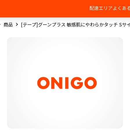
配達エリア
よくあ
商品
[テープ]グーンプラス 敏感肌にやわらかタッチ Sサ