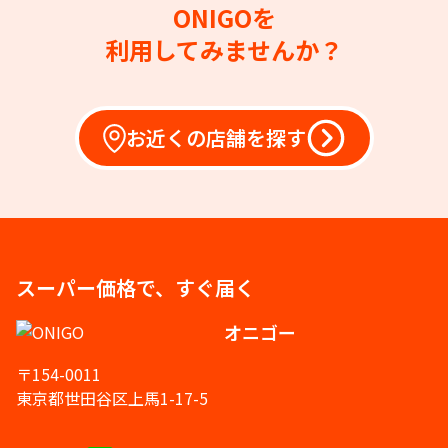
ONIGOを
利用してみませんか？
お近くの店舗を探す
スーパー価格で、すぐ届く
オニゴー
〒154-0011
東京都世田谷区上馬1-17-5