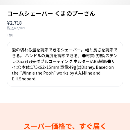
コームシェーパー くまのプーさん
¥2,718
税込¥2,989
1個
髪の切れる量を調節できるシェーパー。幅と長さを調節で
きる。 ハンドルの角度を調節できる。●材質: 刃部/ステン
レス両刃刃先ダブルコーティング ホルダー/ABS樹脂●サ
イズ: 本体:175x63x15mm 重量:49g(c)Disney. Based on
the "Winnie the Pooh" works by A.A.Milne and
E.H.Shepard.
スーパー価格で、すぐ届く