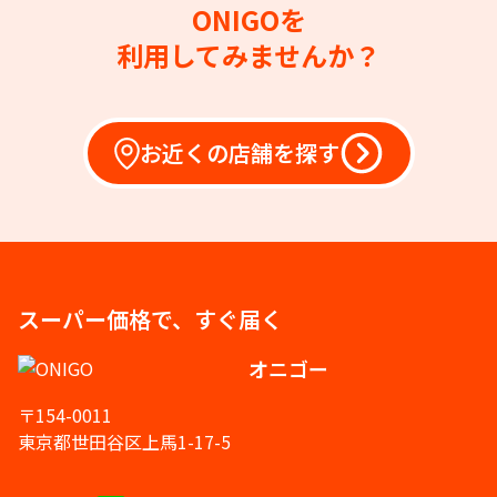
ONIGOを
利用してみませんか？
お近くの店舗を探す
スーパー価格で、すぐ届く
オニゴー
〒154-0011
東京都世田谷区上馬1-17-5