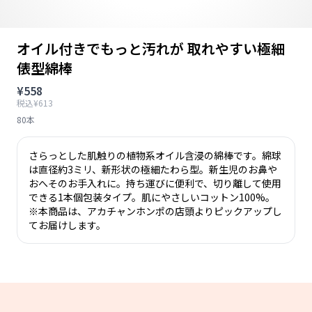
オイル付きでもっと汚れが 取れやすい極細
俵型綿棒
¥558
税込¥613
80本
さらっとした肌触りの植物系オイル含浸の綿棒です。綿球
は直径約3ミリ、新形状の極細たわら型。新生児のお鼻や
おへそのお手入れに。持ち運びに便利で、切り離して使用
できる1本個包装タイプ。肌にやさしいコットン100%。
※本商品は、アカチャンホンポの店頭よりピックアップし
てお届けします。