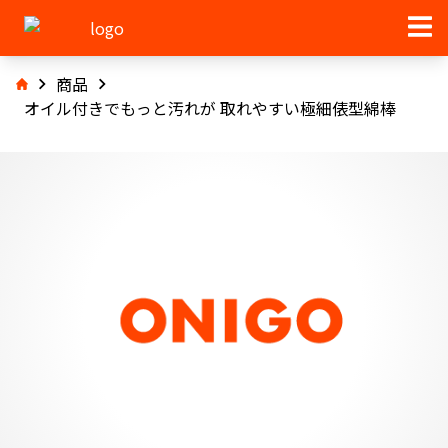
商品
オイル付きでもっと汚れが 取れやすい極細俵型綿棒