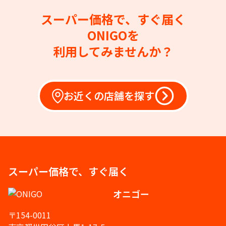
スーパー価格で、すぐ届く
ONIGOを
利用してみませんか？
お近くの店舗を探す
スーパー価格で、すぐ届く
オニゴー
〒154-0011