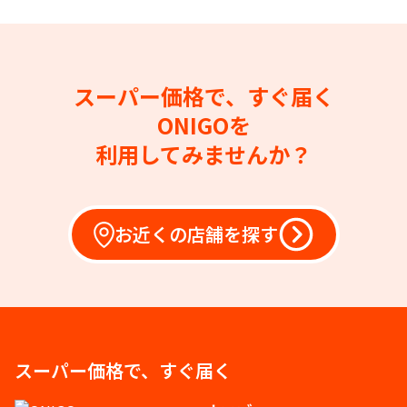
スーパー価格で、すぐ届く
ONIGOを
利用してみませんか？
お近くの店舗を探す
スーパー価格で、すぐ届く