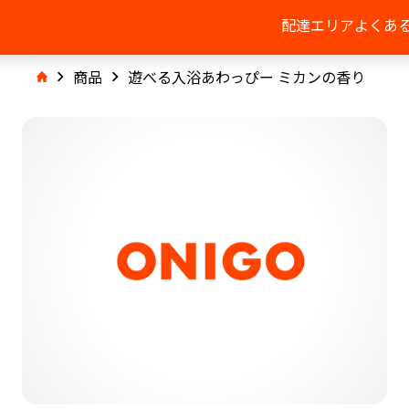
配達エリア
よくあ
商品
遊べる入浴あわっぴー ミカンの香り