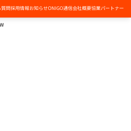
る質問
採用情報
お知らせ
ONIGO通信
会社概要
協業パートナー
W