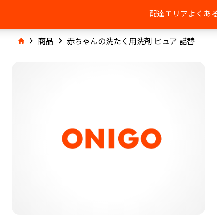
配達エリア
よくあ
商品
赤ちゃんの洗たく用洗剤 ピュア 詰替