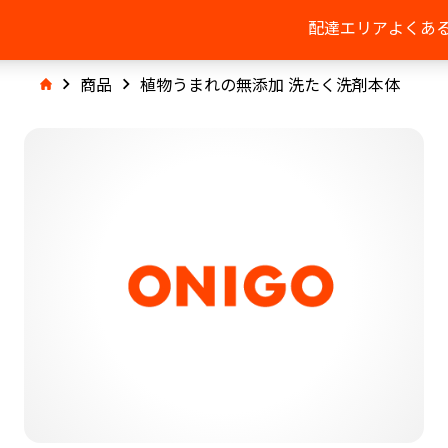
配達エリア
よくあ
商品
植物うまれの無添加 洗たく洗剤本体