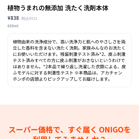
植物うまれの無添加 洗たく洗剤本体
¥838
税込¥921
600ml
植物由来の洗浄成分で、高い洗浄力と肌へのやさしさを両
立した香料を含まない洗たく洗剤。家族みんなのお洗たく
にお使いいただけます。残留刺激テスト済み*2、皮ふ刺激
テスト済みすべての方に皮ふ刺激がおきないというわけで
はありません。*2本品で繰り返し洗濯した衣類による、皮
ふモデルに対する刺激性テスト ※本商品は、アカチャン
ホンポの店頭よりピックアップしてお届けします。
スーパー価格で、すぐ届く
ONIGOを