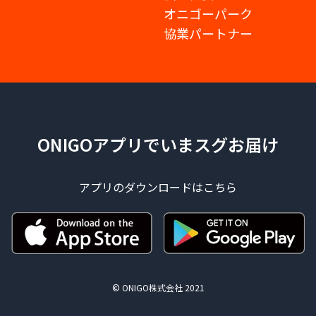
オニゴーパーク
協業パートナー
ONIGOアプリでいまスグお届け
アプリのダウンロードはこちら
© ONIGO株式会社 2021