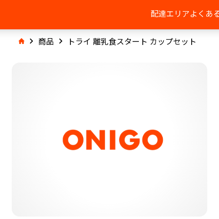
配達エリア
よくあ
商品
トライ 離乳食スタート カップセット