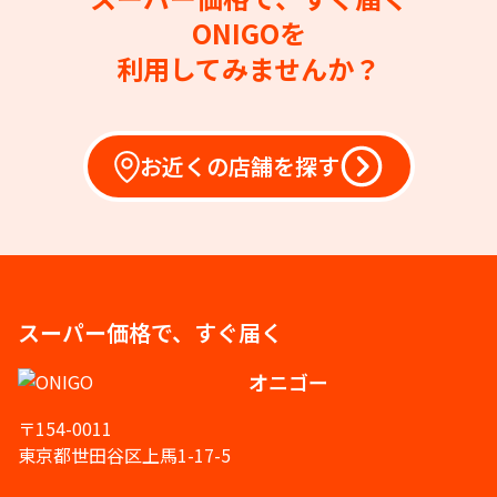
ONIGOを
利用してみませんか？
お近くの店舗を探す
スーパー価格で、すぐ届く
オニゴー
〒154-0011
東京都世田谷区上馬1-17-5