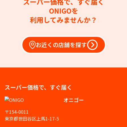
スーパー価格で、すぐ届く
ONIGOを
利用してみませんか？
お近くの店舗を探す
スーパー価格で、すぐ届く
オニゴー
〒154-0011
東京都世田谷区上馬1-17-5