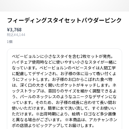
フィーディングスタイセットパウダーピンク
¥3,768
税込¥4,144
1個
ベビービョルンに小さなスタイを含む2枚セットが発売。
ハイチェア使用時などに使いやすい小さなスタイが一緒に
なっています。ベビービョルンのベビースタイは人間工学
に配慮してデザインされ、お子様の体に沿って吸い付くよ
うにフィットします。お子様のお口からこぼれた食べ物
は、深く口の大きく開いたポケットがキャッチします。ネ
ックストラップは、首回りのサイズを細かく調整できるよ
う、パールのネックレスのようなユニークなデザインにな
っています。そのため、お子様の成長に合わせて長い間お
使いいただけます。簡単に水で洗い流して、すぐお使いい
ただけます。※出荷時期により、絵柄・ロゴなど多少画像
と異なる場合がございます。 ※本商品は、アカチャンホン
ポの店頭よりピックアップしてお届けします。