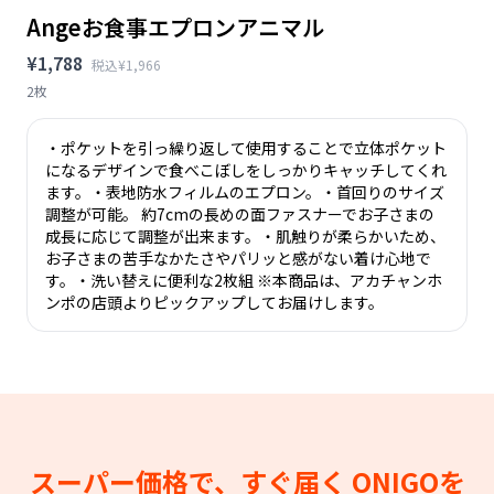
Angeお食事エプロンアニマル
¥1,788
税込¥1,966
2枚
・ポケットを引っ繰り返して使用することで立体ポケット
になるデザインで食べこぼしをしっかりキャッチしてくれ
ます。・表地防水フィルムのエプロン。・首回りのサイズ
調整が可能。 約7cmの長めの面ファスナーでお子さまの
成長に応じて調整が出来ます。・肌触りが柔らかいため、
お子さまの苦手なかたさやパリッと感がない着け心地で
す。・洗い替えに便利な2枚組 ※本商品は、アカチャンホ
ンポの店頭よりピックアップしてお届けします。
スーパー価格で、すぐ届く
ONIGOを