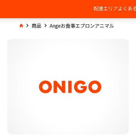
配達エリア
よくあ
商品
Angeお食事エプロンアニマル