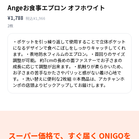
Angeお食事エプロン オフホワイト
¥1,788
税込¥1,966
2枚
・ポケットを引っ繰り返して使用することで立体ポケット
になるデザインで食べこぼしをしっかりキャッチしてくれ
ます。・表地防水フィルムのエプロン。・首回りのサイズ
調整が可能。 約7cmの長めの面ファスナーでお子さまの
成長に応じて調整が出来ます。・肌触りが柔らかいため、
お子さまの苦手なかたさやパリッと感がない着け心地で
す。・洗い替えに便利な2枚組 ※本商品は、アカチャンホ
ンポの店頭よりピックアップしてお届けします。
スーパー価格で、すぐ届く
ONIGOを