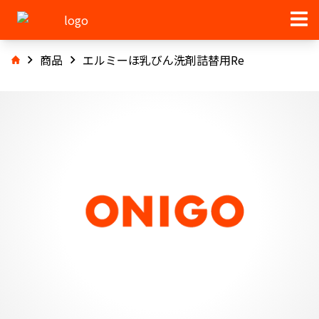
商品
エルミーほ乳びん洗剤詰替用Re