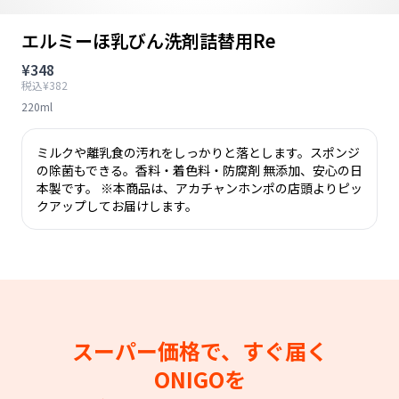
エルミーほ乳びん洗剤詰替用Re
¥348
税込¥382
220ml
ミルクや離乳食の汚れをしっかりと落とします。スポンジ
の除菌もできる。香料・着色料・防腐剤 無添加、安心の日
本製です。 ※本商品は、アカチャンホンポの店頭よりピッ
クアップしてお届けします。
スーパー価格で、すぐ届く
ONIGOを