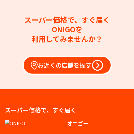
スーパー価格で、すぐ届く
ONIGOを
利用してみませんか？
お近くの店舗を探す
スーパー価格で、すぐ届く
オニゴー