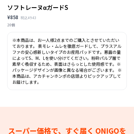
ソフトレーヌαガードS
¥858
税込¥943
20個
※本商品は、お一人様2点までのご購入とさせていただい
ております。 表モレ・ムレを徹底ガードして、プラスアル
ファの安心感新しいタイプのお産用パッドです。悪露の量
によってS、M、Lを使い分けてください。粉砕パルプ層で
素早く吸収するため、表面はさらっとした使用感です。※
パッケージデザインが画像と異なる場合がございます。 ※
本商品は、アカチャンホンポの店頭よりピックアップして
お届けします。
スーパー価格で、すぐ届く
ONIGOを