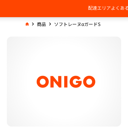
配達エリア
よくあ
商品
ソフトレーヌαガードS