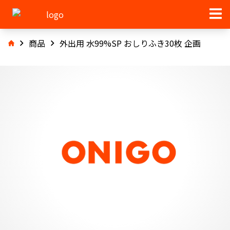
商品
外出用 水99%SP おしりふき30枚 企画