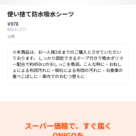
使い捨て防水吸水シーツ
¥978
税込¥1,075
10枚
※本商品は、お一人様2点までのご購入とさせていただい
ております。 しっかり固定できるテープ付きで吸水ポリマ
ー配合で約450㏄のおしっこを吸収。こんな時に・おねし
ょによる布団汚れに・嘔吐による布団の汚れに・お食事の
食べこぼしに・車内でのおむつ替えに
スーパー価格で、すぐ届く
ONIGOを