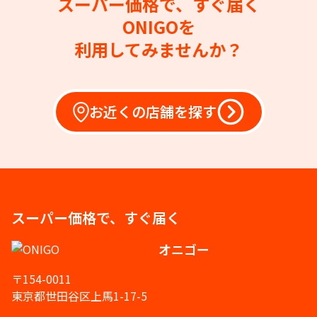
スーパー価格で、すぐ届く
ONIGOを
利用してみませんか？
お近くの店舗を探す
スーパー価格で、すぐ届く
オニゴー
〒154-0011
東京都世田谷区上馬1-17-5