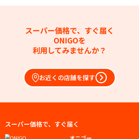
スーパー価格で、すぐ届く
ONIGOを
利用してみませんか？
お近くの店舗を探す
スーパー価格で、すぐ届く
オニゴー