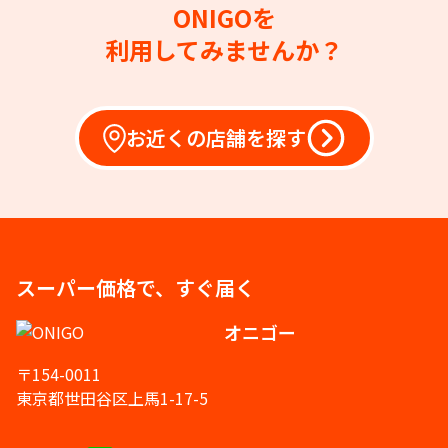
ONIGOを
利用してみませんか？
お近くの店舗を探す
スーパー価格で、すぐ届く
オニゴー
〒154-0011
東京都世田谷区上馬1-17-5