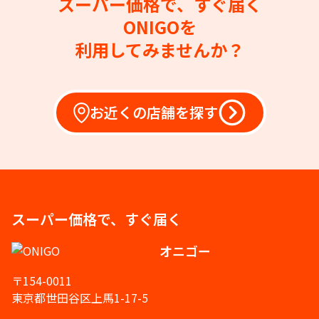
スーパー価格で、すぐ届く
ONIGOを
利用してみませんか？
お近くの店舗を探す
スーパー価格で、すぐ届く
オニゴー
〒154-0011
東京都世田谷区上馬1-17-5