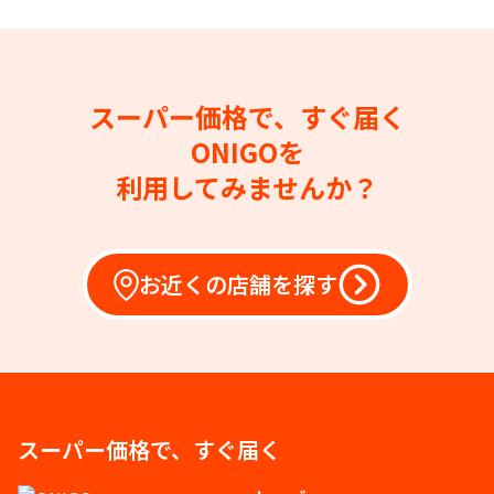
スーパー価格で、すぐ届く
ONIGOを
利用してみませんか？
お近くの店舗を探す
スーパー価格で、すぐ届く