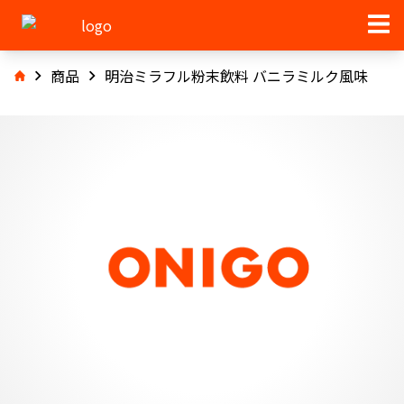
商品
明治ミラフル粉末飲料 バニラミルク風味