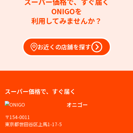
スーパー価格で、すぐ届く
ONIGOを
利用してみませんか？
お近くの店舗を探す
スーパー価格で、すぐ届く
オニゴー
〒154-0011
東京都世田谷区上馬1-17-5