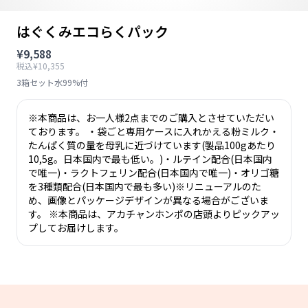
はぐくみエコらくパック
¥9,588
税込¥10,355
3箱セット水99%付
※本商品は、お一人様2点までのご購入とさせていただい
ております。 ・袋ごと専用ケースに入れかえる粉ミルク・
たんぱく質の量を母乳に近づけています(製品100gあたり
10,5g。日本国内で最も低い。)・ルテイン配合(日本国内
で唯一)・ラクトフェリン配合(日本国内で唯一)・オリゴ糖
を3種類配合(日本国内で最も多い)※リニューアルのた
め、画像とパッケージデザインが異なる場合がございま
す。 ※本商品は、アカチャンホンポの店頭よりピックアッ
プしてお届けします。