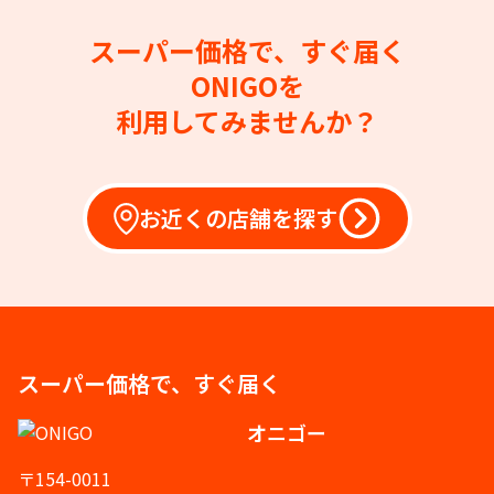
スーパー価格で、すぐ届く
ONIGOを
利用してみませんか？
お近くの店舗を探す
スーパー価格で、すぐ届く
オニゴー
〒154-0011