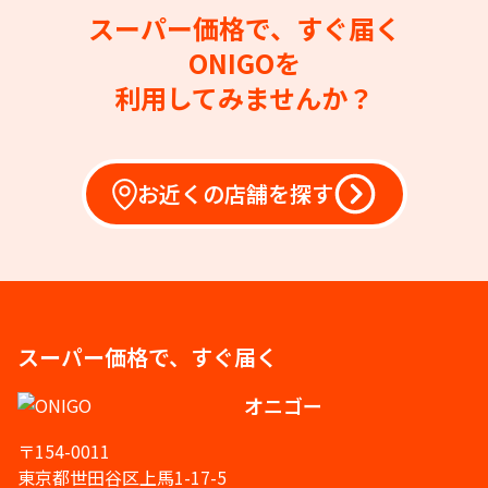
スーパー価格で、すぐ届く
ONIGOを
利用してみませんか？
お近くの店舗を探す
スーパー価格で、すぐ届く
オニゴー
〒154-0011
東京都世田谷区上馬1-17-5