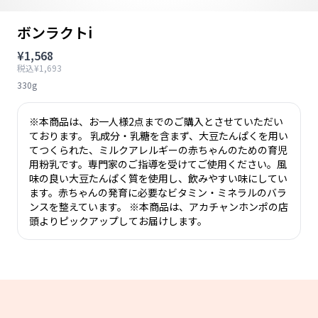
ボンラクトi
¥1,568
税込¥1,693
330g
※本商品は、お一人様2点までのご購入とさせていただい
ております。 乳成分・乳糖を含まず、大豆たんぱくを用い
てつくられた、ミルクアレルギーの赤ちゃんのための育児
用粉乳です。専門家のご指導を受けてご使用ください。風
味の良い大豆たんぱく質を使用し、飲みやすい味にしてい
ます。赤ちゃんの発育に必要なビタミン・ミネラルのバラ
ンスを整えています。 ※本商品は、アカチャンホンポの店
頭よりピックアップしてお届けします。