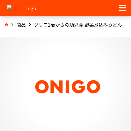
商品
グリコ1歳からの幼児食 野菜煮込みうどん