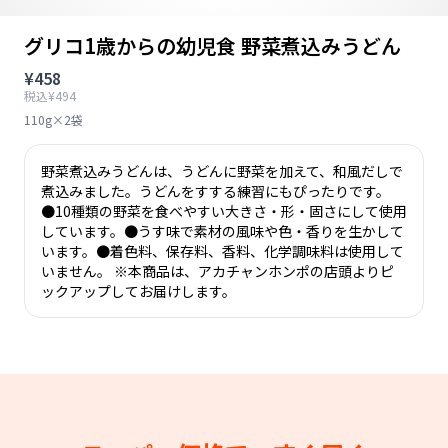
グリコ1歳からの幼児食 野菜煮込みうどん
¥458
税込¥494
110g×2袋
野菜煮込みうどんは、うどんに野菜を加えて、和風だしで
煮込みました。うどんをすする練習にもぴったりです。
●10種類の野菜を食べやすい大きさ・形・固さにして使用
しています。●うす味で素材の風味や色・香りを生かして
います。●着色料、保存料、香料、化学調味料は使用して
いません。 ※本商品は、アカチャンホンポの店頭よりピ
ックアップしてお届けします。