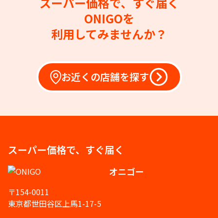
スーパー価格で、すぐ届く
ONIGOを
利用してみませんか？
お近くの店舗を探す
スーパー価格で、すぐ届く
オニゴー
〒154-0011
東京都世田谷区上馬1-17-5