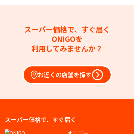
スーパー価格で、すぐ届く
ONIGOを
利用してみませんか？
お近くの店舗を探す
スーパー価格で、すぐ届く
オニゴー