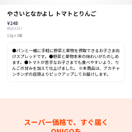
やさいとなかよし トマトとりんご
¥248
税込¥267
12g x 3袋
●パンと一緒に手軽に野菜と果物を摂取できるお子さま向
けスプレッドです。●野菜と果物本来の味わいがたのしめ
ます。●トマトが苦手なお子さまでも食べやすいよう、り
んごの甘みを加えて仕上げました。 ※本商品は、アカチャ
ンホンポの店頭よりピックアップしてお届けします。
スーパー価格で、すぐ届く
ONIGOを