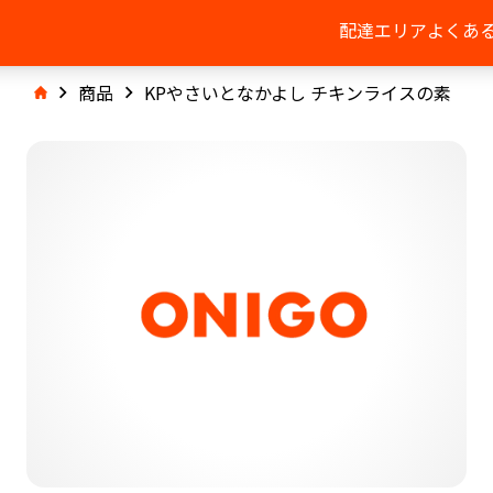
配達エリア
よくあ
商品
KPやさいとなかよし チキンライスの素