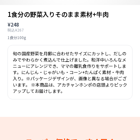
1食分の野菜入りそのまま素材+牛肉
¥248
税込¥267
1食分100g
旬の国産野菜を月齢に合わせたサイズにカットし、だしの
みでやわらかく煮込んで仕上げました。和洋中いろんなメ
ニューにアレンジでき、ママの離乳食作りをサポートしま
す。にんじん・じゃがいも・コーン+たんぱく素材・牛肉
入り。※パッケージデザインが、画像と異なる場合がござ
います。 ※本商品は、アカチャンホンポの店頭よりピック
アップしてお届けします。