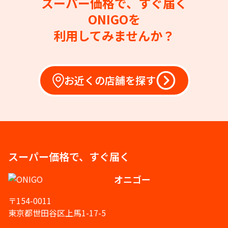
スーパー価格で、すぐ届く
ONIGOを
利用してみませんか？
お近くの店舗を探す
スーパー価格で、すぐ届く
オニゴー
〒154-0011
東京都世田谷区上馬1-17-5