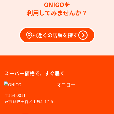
ONIGOを
利用してみませんか？
お近くの店舗を探す
スーパー価格で、すぐ届く
オニゴー
〒154-0011
東京都世田谷区上馬1-17-5