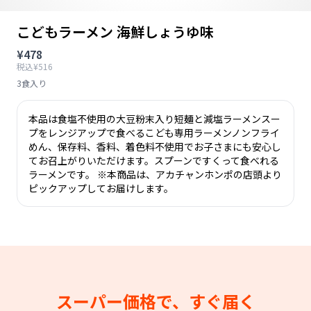
こどもラーメン 海鮮しょうゆ味
¥478
税込¥516
3食入り
本品は食塩不使用の大豆粉末入り短麺と減塩ラーメンスー
プをレンジアップで食べるこども専用ラーメンノンフライ
めん、保存料、香料、着色料不使用でお子さまにも安心し
てお召上がりいただけます。スプーンですくって食べれる
ラーメンです。 ※本商品は、アカチャンホンポの店頭より
ピックアップしてお届けします。
スーパー価格で、すぐ届く