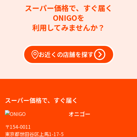
スーパー価格で、すぐ届く
ONIGOを
利用してみませんか？
お近くの店舗を探す
スーパー価格で、すぐ届く
オニゴー
〒154-0011
東京都世田谷区上馬1-17-5