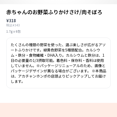
赤ちゃんのお野菜ふりかけさけ/肉そぼろ
¥318
税込¥343
1.7g x 6包
たくさんの種類の野菜を使った、選ぶ楽しさが広がるアソ
ートふりかけです。緑黄色野菜を5種類配合。カルシウ
ム・鉄分・食物繊維・DHA入り。カルシウムと鉄分は、1
日の必要量の1/3摂取可能。着色料・保存料・香料は使用
していません。※パッケージリニューアルのため、画像と
パッケージデザインが異なる場合がございます。 ※本商品
は、アカチャンホンポの店頭よりピックアップしてお届け
します。