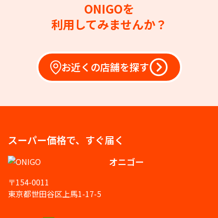
ONIGOを
利用してみませんか？
お近くの店舗を探す
スーパー価格で、すぐ届く
オニゴー
〒154-0011
東京都世田谷区上馬1-17-5