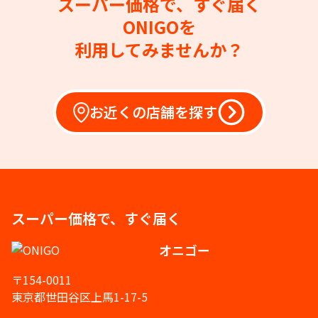
スーパー価格で、すぐ届く
ONIGOを
利用してみませんか？
お近くの店舗を探す
スーパー価格で、すぐ届く
オニゴー
〒154-0011
東京都世田谷区上馬1-17-5