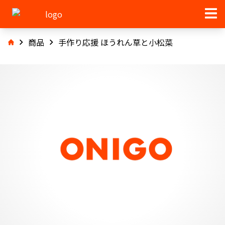
商品
手作り応援 ほうれん草と小松菜