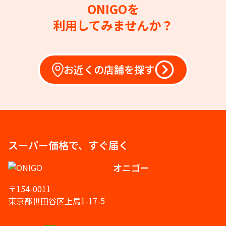
ONIGOを
利用してみませんか？
お近くの店舗を探す
スーパー価格で、すぐ届く
オニゴー
〒154-0011
東京都世田谷区上馬1-17-5