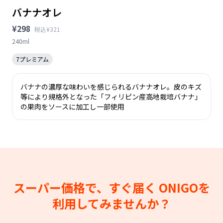
バナナオレ
¥298
税込¥321
240ml
7プレミアム
バナナの濃厚な味わいを感じられるバナナオレ。皮のキズ
等により規格外となった「フィリピン産高地栽培バナナ」
の果肉をソースに加工し一部使用
スーパー価格で、すぐ届く
ONIGOを
利用してみませんか？