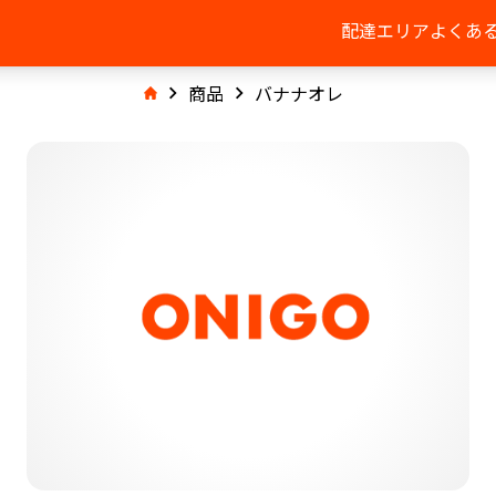
配達エリア
よくあ
商品
バナナオレ