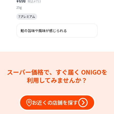
¥698
税込¥753
25g
7プレミアム
鮭の旨味や風味が感じられる
スーパー価格で、すぐ届く
ONIGOを
利用してみませんか？
お近くの店舗を探す